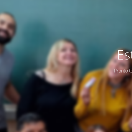
Es
Pronto t