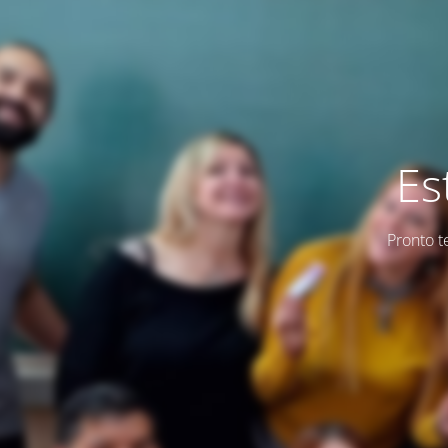
Es
Pronto t