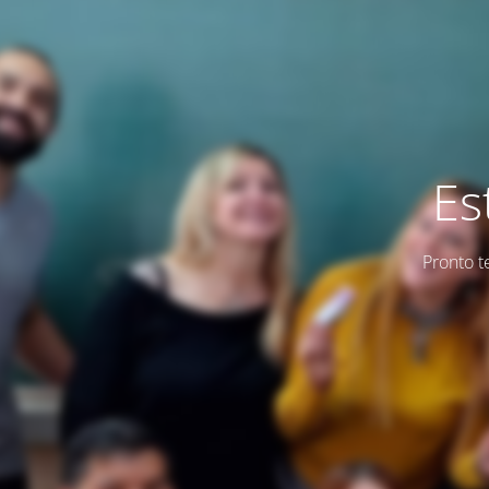
Es
Pronto t