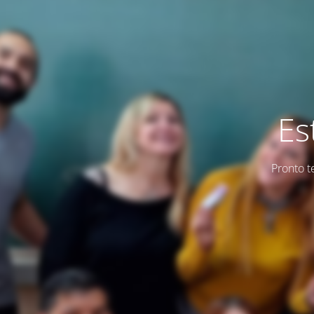
Es
Pronto t