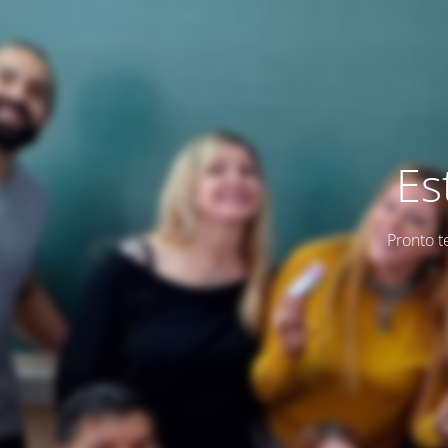
Es
Pronto t